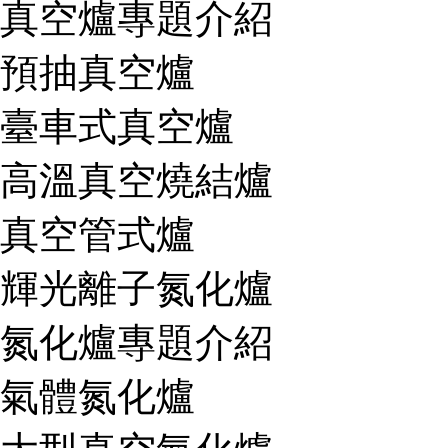
真空爐專題介紹
預抽真空爐
臺車式真空爐
高溫真空燒結爐
真空管式爐
輝光離子氮化爐
氮化爐專題介紹
氣體氮化爐