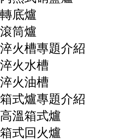
轉底爐
滾筒爐
淬火槽專題介紹
淬火水槽
淬火油槽
箱式爐專題介紹
高溫箱式爐
箱式回火爐