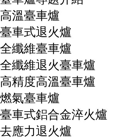
高溫臺車爐
臺車式退火爐
全纖維臺車爐
全纖維退火臺車爐
高精度高溫臺車爐
燃氣臺車爐
臺車式鋁合金淬火爐
去應力退火爐