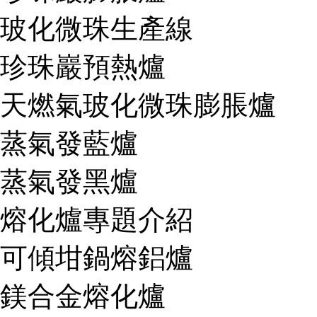
玻化微珠生產線
珍珠巖預熱爐
天燃氣玻化微珠膨脹爐
蒸氣發藍爐
蒸氣發黑爐
熔化爐專題介紹
可傾坩鍋熔鋁爐
鎂合金熔化爐