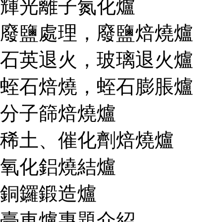
輝光離子氮化爐
廢鹽處理，廢鹽焙燒爐
石英退火，玻璃退火爐
蛭石焙燒，蛭石膨脹爐
分子篩焙燒爐
稀土、催化劑焙燒爐
氧化鋁燒結爐
銅鑼鍛造爐
臺車爐專題介紹