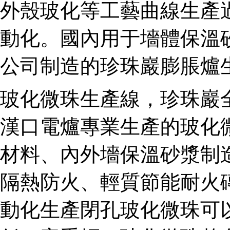
外殼玻化等工藝曲線生產
動化。國內用于墻體保溫砂
公司制造的珍珠巖膨脹爐
玻化微珠生產線，珍珠巖
漢口電爐專業生產的玻化
材料、內外墻保溫砂漿制
隔熱防火、輕質節能耐火
動化生產閉孔玻化微珠可