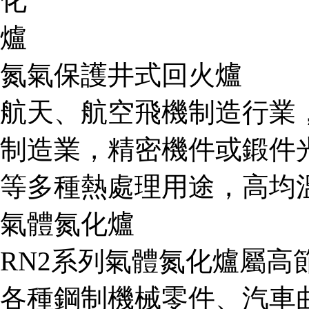
氮氣保護井式回火爐
航天、航空飛機制造行業
制造業，精密機件或鍛件
等多種熱處理用途，高均
氣體氮化爐
RN2系列氣體氮化爐屬
各種鋼制機械零件、汽車