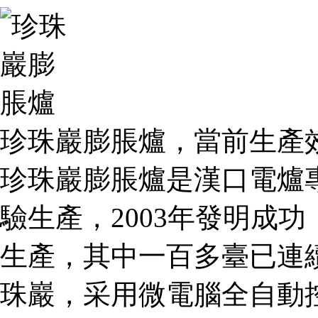
珍珠巖膨脹爐，當前生產效
珍珠巖膨脹爐是漢口電爐
驗生產，2003年發明成
生產，其中一百多臺已連
珠巖，采用微電腦全自動