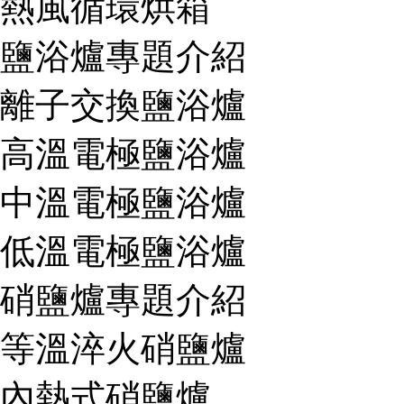
熱風循環烘箱
鹽浴爐專題介紹
離子交換鹽浴爐
高溫電極鹽浴爐
中溫電極鹽浴爐
低溫電極鹽浴爐
硝鹽爐專題介紹
等溫淬火硝鹽爐
內熱式硝鹽爐