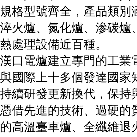
規格型號齊全，產品類別
淬火爐、氮化爐、滲碳爐
熱處理設備近百種。
漢口電爐建立專門的工業
與國際上十多個發達國家
持續研發更新換代，保持
憑借先進的技術、過硬的
的高溫臺車爐、全纖維退