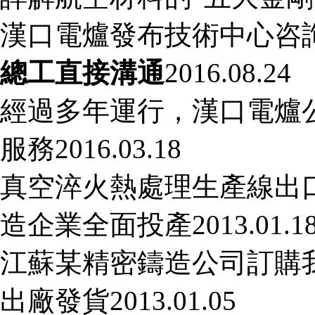
漢口電爐發布技術中心咨詢電話
總工直接溝通
2016.08.24
經過多年運行，漢口電爐
服務
2016.03.18
真空淬火熱處理生產線出
造企業全面投產
2013.01.1
江蘇某精密鑄造公司訂購
出廠發貨
2013.01.05