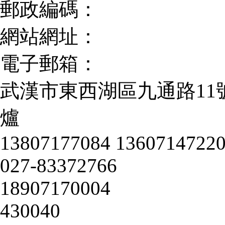
郵政編碼：
網站網址：
電子郵箱：
武漢市東西湖區九通路11
爐
13807177084 13607147220
027-83372766
18907170004
430040