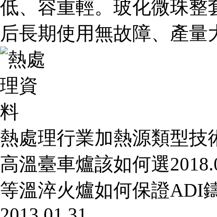
低、容重輕。玻化微珠整
后長期使用無故障、產量
熱處理行業加熱源類型技
高溫臺車爐該如何選
2018.
等溫淬火爐如何保證ADI
2013.01.31