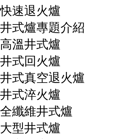
快速退火爐
井式爐專題介紹
高溫井式爐
井式回火爐
井式真空退火爐
井式淬火爐
全纖維井式爐
大型井式爐