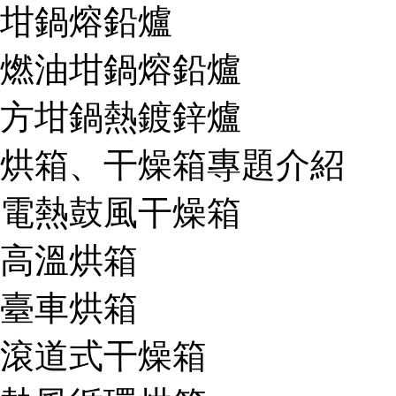
坩鍋熔鉛爐
燃油坩鍋熔鉛爐
方坩鍋熱鍍鋅爐
烘箱、干燥箱專題介紹
電熱鼓風干燥箱
高溫烘箱
臺車烘箱
滾道式干燥箱