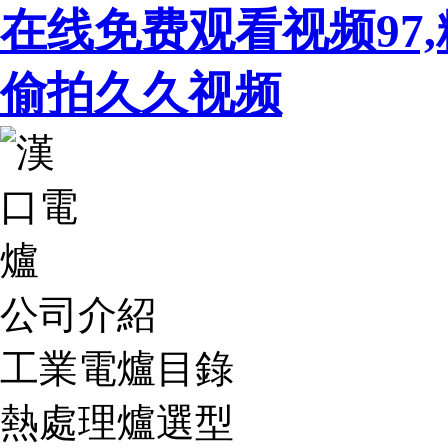
在线免费观看视频97,
偷拍久久视频
公司介紹
工業電爐目錄
熱處理爐選型