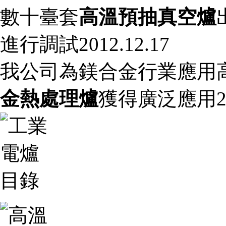
數十臺套
高溫預抽真空爐
進行調試
2012.12.17
我公司為鎂合金行業應用
金熱處理爐
獲得廣泛應用
2